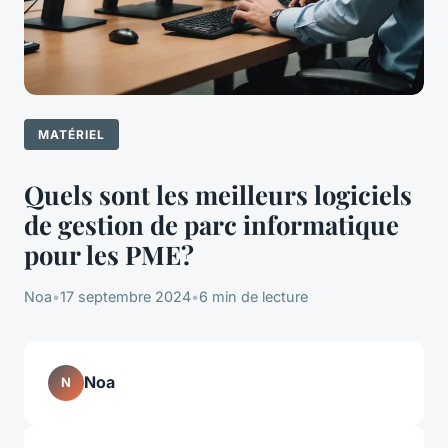
MATÉRIEL
Quels sont les meilleurs logiciels
de gestion de parc informatique
pour les PME?
Noa
•
17 septembre 2024
•
6 min de lecture
Noa
N