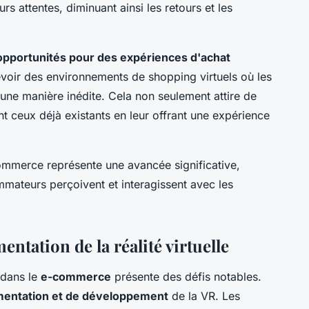
s attentes, diminuant ainsi les retours et les
opportunités pour des expériences d'achat
evoir des environnements de shopping virtuels où les
d'une manière inédite. Cela non seulement attire de
t ceux déjà existants en leur offrant une expérience
-commerce représente une avancée significative,
mateurs perçoivent et interagissent avec les
entation de la réalité virtuelle
dans le
e-commerce
présente des défis notables.
mentation et de développement
de la VR. Les