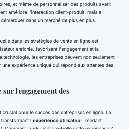
ires, et même de personnaliser des produits avant
nt amélioré l'interaction client-produit, mais a
e démarquer dans un marché de plus en plus
tuelle dans les stratégies de vente en ligne est
lisateur enrichie, favorisant l'engagement et la
ette technologie, les entreprises peuvent non seulement
ir une expérience unique qui répond aux attentes des
le sur l'engagement des
 crucial pour le succès des entreprises en ligne. La
 transformant l'
expérience utilisateur
, rendant
rsif. Comment la VR améliore-t-elle cette expérience ?