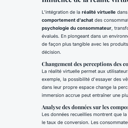
L'intégration de la
réalité virtuelle
dans 
comportement d'achat
des consommateu
psychologie du consommateur
, trans
évalués. En plongeant dans un environn
de façon plus tangible avec les produits,
décision.
Changement des perceptions des c
La réalité virtuelle permet aux utilisate
exemple, la possibilité d'essayer des v
dans leur propre espace change la perce
immersion accrue peut entraîner une plu
Analyse des données sur les compo
Les données recueillies montrent que la
le taux de conversion. Les consommateu