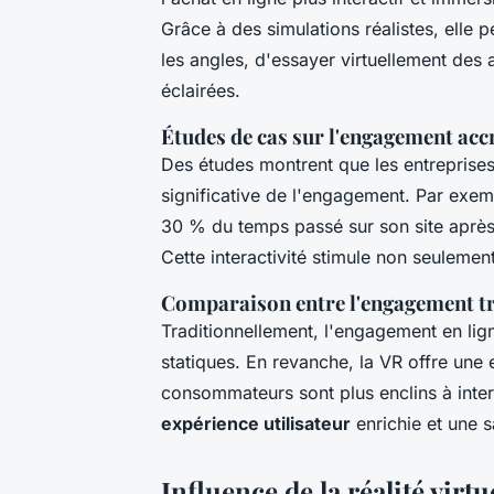
Grâce à des simulations réalistes, elle 
les angles, d'essayer virtuellement des 
éclairées.
Études de cas sur l'engagement accr
Des études montrent que les entreprises
significative de l'engagement. Par exe
30 % du temps passé sur son site après 
Cette interactivité stimule non seulement 
Comparaison entre l'engagement tr
Traditionnellement, l'engagement en lig
statiques. En revanche, la VR offre une
consommateurs sont plus enclins à intera
expérience utilisateur
enrichie et une s
Influence de la réalité virt