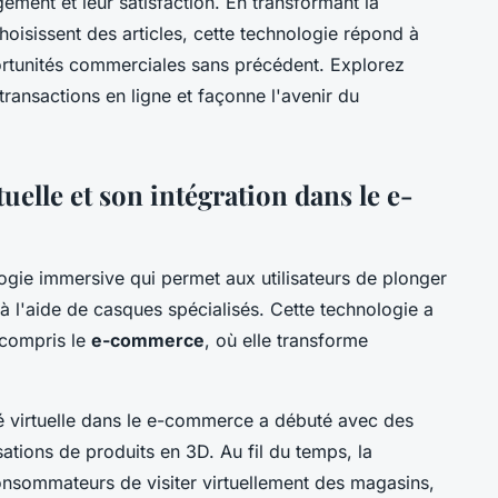
ement et leur satisfaction. En transformant la
hoisissent des articles, cette technologie répond à
rtunités commerciales sans précédent. Explorez
 transactions en ligne et façonne l'avenir du
tuelle et son intégration dans le e-
ogie immersive qui permet aux utilisateurs de plonger
 l'aide de casques spécialisés. Cette technologie a
 compris le
e-commerce
, où elle transforme
ité virtuelle dans le e-commerce a débuté avec des
ations de produits en 3D. Au fil du temps, la
onsommateurs de visiter virtuellement des magasins,