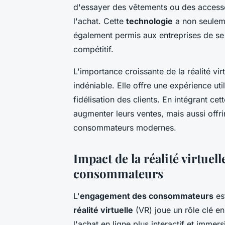
d'essayer des vêtements ou des accesso
l'achat. Cette
technologie
a non seuleme
également permis aux entreprises de s
compétitif.
L'importance croissante de la réalité vir
indéniable. Elle offre une expérience uti
fidélisation des clients. En intégrant c
augmenter leurs ventes, mais aussi offr
consommateurs modernes.
Impact de la réalité virtuel
consommateurs
L'
engagement des consommateurs
est
réalité virtuelle
(VR) joue un rôle clé en
l'achat en ligne plus interactif et imme