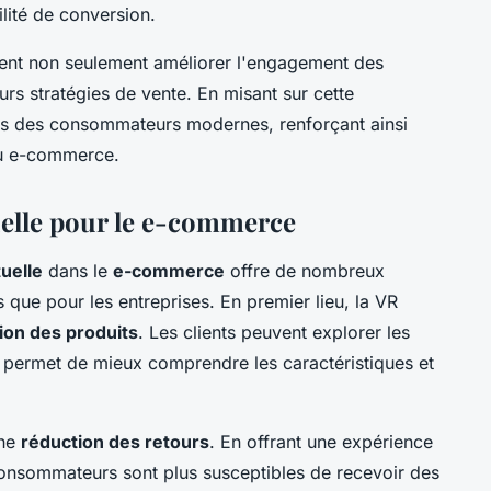
ilité de conversion.
vent non seulement améliorer l'engagement des
rs stratégies de vente. En misant sur cette
tes des consommateurs modernes, renforçant ainsi
 du e-commerce.
tuelle pour le e-commerce
tuelle
dans le
e-commerce
offre de nombreux
que pour les entreprises. En premier lieu, la VR
tion des produits
. Les clients peuvent explorer les
ur permet de mieux comprendre les caractéristiques et
une
réduction des retours
. En offrant une expérience
consommateurs sont plus susceptibles de recevoir des