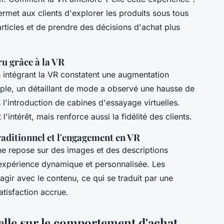
permet aux clients d'explorer les produits sous tous
articles et de prendre des décisions d'achat plus
u grâce à la VR
 intégrant la VR constatent une augmentation
mple, un détaillant de mode a observé une hausse de
l'introduction de cabines d'essayage virtuelles.
l'intérêt, mais renforce aussi la fidélité des clients.
aditionnel et l'engagement en VR
ne repose sur des images et des descriptions
 expérience dynamique et personnalisée. Les
gir avec le contenu, ce qui se traduit par une
atisfaction accrue.
uelle sur le comportement d'achat