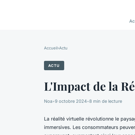
Ac
Accueil
›
Actu
ACTU
L'Impact de la Ré
Noa
•
9 octobre 2024
•
8 min de lecture
La réalité virtuelle révolutionne le pa
immersives. Les consommateurs peuvent