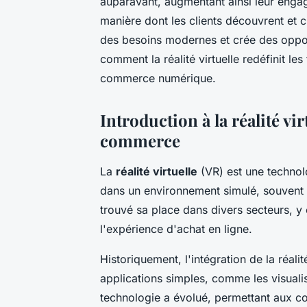
auparavant, augmentant ainsi leur engag
manière dont les clients découvrent et c
des besoins modernes et crée des oppo
comment la réalité virtuelle redéfinit les
commerce numérique.
Introduction à la réalité vir
commerce
La
réalité virtuelle
(VR) est une technol
dans un environnement simulé, souvent à
trouvé sa place dans divers secteurs, y
l'expérience d'achat en ligne.
Historiquement, l'intégration de la réal
applications simples, comme les visualis
technologie a évolué, permettant aux c