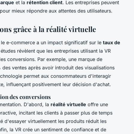
 marque
et la
rétention client
. Les entreprises peuvent
 pour mieux répondre aux attentes des utilisateurs.
s grâce à la réalité virtuelle
le e-commerce a un impact significatif sur le
taux de
 études révèlent que les entreprises utilisant la VR
 des conversions. Par exemple, une marque de
es ventes après avoir introduit des visualisations
echnologie permet aux consommateurs d'interagir
te, influençant positivement leur décision d'achat.
tion des conversions
mentation. D'abord, la
réalité virtuelle
offre une
ractive, incitant les clients à passer plus de temps
té d'essayer virtuellement les produits réduit les
Enfin, la VR crée un sentiment de confiance et de