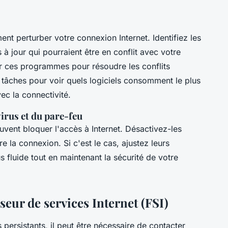
nt perturber votre connexion Internet. Identifiez les
 jour qui pourraient être en conflit avec votre
ur ces programmes pour résoudre les conflits
es tâches pour voir quels logiciels consomment le plus
ec la connectivité.
irus et du pare-feu
vent bloquer l'accès à Internet. Désactivez-les
e la connexion. Si c'est le cas, ajustez leurs
 fluide tout en maintenant la sécurité de votre
seur de services Internet (FSI)
ersistants, il peut être nécessaire de contacter