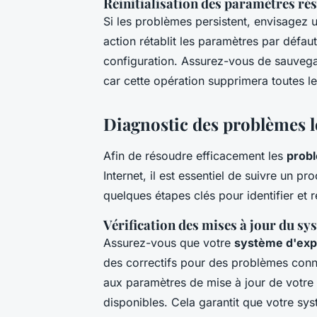
Réinitialisation des paramètres ré
Si les problèmes persistent, envisagez
action rétablit les paramètres par défau
configuration. Assurez-vous de sauvega
car cette opération supprimera toutes le
Diagnostic des problèmes l
Afin de résoudre efficacement les
probl
Internet, il est essentiel de suivre un p
quelques étapes clés pour identifier et
Vérification des mises à jour du sy
Assurez-vous que votre
système d'expl
des correctifs pour des problèmes connu
aux paramètres de mise à jour de votre a
disponibles. Cela garantit que votre sy