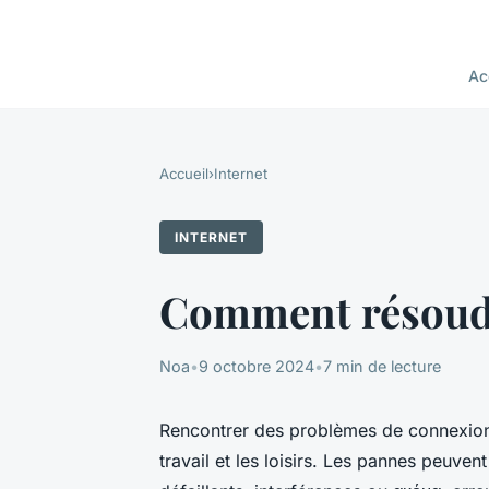
Ac
Accueil
›
Internet
INTERNET
Comment résoudr
Noa
•
9 octobre 2024
•
7 min de lecture
Rencontrer des problèmes de connexion In
travail et les loisirs. Les pannes peuven