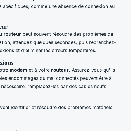
es spécifiques, comme une absence de connexion au
eur
du
routeur
peut souvent résoudre des problèmes de
ation, attendez quelques secondes, puis rebranchez-
nexions et d'éliminer les erreurs temporaires.
exions
votre
modem
et à votre
routeur
. Assurez-vous qu'ils
câbles endommagés ou mal connectés peuvent être à
 nécessaire, remplacez-les par des câbles neufs
ent identifier et résoudre des problèmes matériels