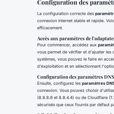
Configuration des paramèt
La configuration correcte des
paramètr
connexion Internet stable et rapide. Vo
efficacement.
Accès aux paramètres de l'adaptate
Pour commencer, accédez aux
paramèt
vous permet de vérifier et d'ajuster les 
systèmes, vous pouvez le faire en accé
d'exploitation et en sélectionnant l'opt
Configuration des paramètres DN
Ensuite, configurez les
paramètres DN
connexion. Vous pouvez choisir d'util
(8.8.8.8 et 8.8.4.4) ou de Cloudflare (1.
sécurisés que ceux fournis par défaut pa