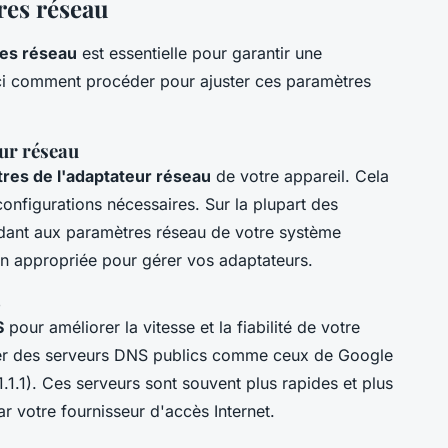
res réseau
es réseau
est essentielle pour garantir une
ici comment procéder pour ajuster ces paramètres
ur réseau
res de l'adaptateur réseau
de votre appareil. Cela
configurations nécessaires. Sur la plupart des
dant aux paramètres réseau de votre système
ion appropriée pour gérer vos adaptateurs.
S
S
pour améliorer la vitesse et la fiabilité de votre
iser des serveurs DNS publics comme ceux de Google
1.1.1). Ces serveurs sont souvent plus rapides et plus
r votre fournisseur d'accès Internet.