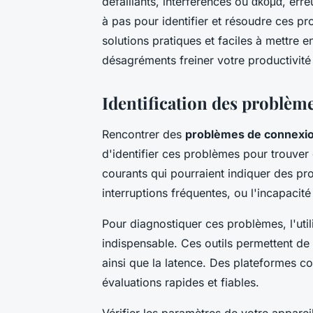
défaillants, interférences ou ακόμα, er
à pas pour identifier et résoudre ces 
solutions pratiques et faciles à mettre 
désagréments freiner votre productivité 
Identification des problèm
Rencontrer des
problèmes de connexio
d'identifier ces problèmes pour trouver 
courants qui pourraient indiquer des pr
interruptions fréquentes, ou l'incapaci
Pour diagnostiquer ces problèmes, l'util
indispensable. Ces outils permettent de
ainsi que la latence. Des plateformes 
évaluations rapides et fiables.
Vérifier les paramètres de votre apparei