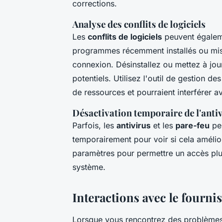
corrections.
Analyse des conflits de logiciels
Les
conflits de logiciels
peuvent égaleme
programmes récemment installés ou mis à
connexion. Désinstallez ou mettez à jo
potentiels. Utilisez l'outil de gestion d
de ressources et pourraient interférer av
Désactivation temporaire de l'antiv
Parfois, les
antivirus
et les
pare-feu
peu
temporairement pour voir si cela amélior
paramètres pour permettre un accès plus
système.
Interactions avec le fournis
Lorsque vous rencontrez des problèmes p