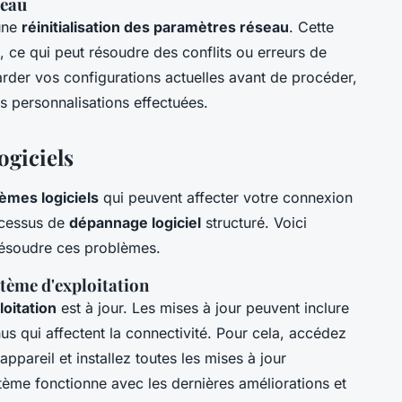
seau
 une
réinitialisation des paramètres réseau
. Cette
t, ce qui peut résoudre des conflits ou erreurs de
rder vos configurations actuelles avant de procéder,
s personnalisations effectuées.
ogiciels
èmes logiciels
qui peuvent affecter votre connexion
rocessus de
dépannage logiciel
structuré. Voici
 résoudre ces problèmes.
stème d'exploitation
oitation
est à jour. Les mises à jour peuvent inclure
s qui affectent la connectivité. Pour cela, accédez
ppareil et installez toutes les mises à jour
stème fonctionne avec les dernières améliorations et