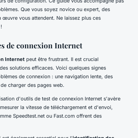
reurs de configuration. Ce guide vous accompagne pas
problèmes. Que vous soyez novice ou expert, des
en œuvre vous attendent. Ne laissez plus ces
!
es de connexion Internet
n Internet
peut être frustrant. Il est crucial
des solutions efficaces. Voici quelques signes
oblèmes de connexion : une navigation lente, des
té de charger des pages web.
isation d'outils de test de connexion Internet s'avère
 mesurer la vitesse de téléchargement et d'envoi,
comme Speedtest.net ou Fast.com offrent des
l est également essentiel pour l'
identification des